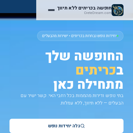
חופשה בכריתים ללא תיווך
CreteDream.com
יחידות נופש נבחרות בכריתים • ישירות מהבעלים
החופשה שלך
ב
כריתים
מתחילה כאן
בתי נופש ודירות מהממות בכל רחבי האי. קשר ישיר עם
הבעלים — ללא תיווך, ללא עמלות.
גלה יחידות נופש