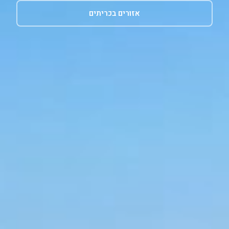
אזורים בכריתים