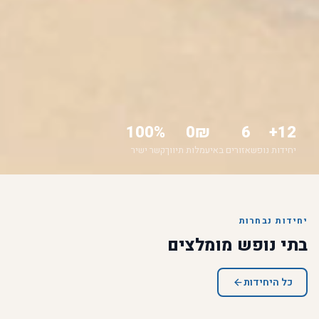
100%
0₪
6
12+
יחידות נופש
אזורים באי
עמלות תיווך
קשר ישיר
יחידות נבחרות
בתי נופש מומלצים
כל היחידות