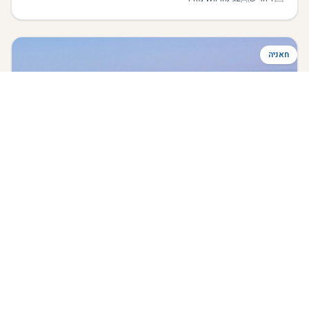
תמצאו טברנות מקומיות ועם תמשיכו עוד 2 דקות תגיעו לחוף הקסום של
מירטוס
חאניה